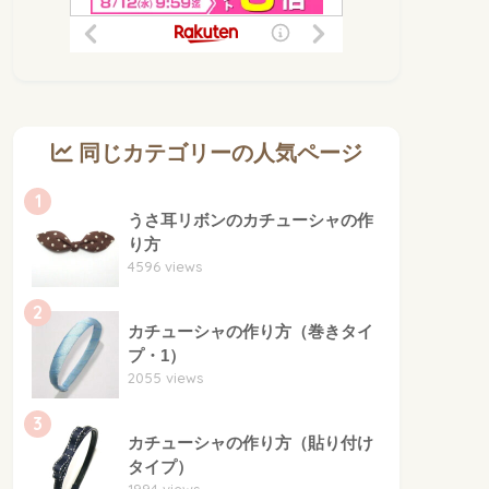
同じカテゴリーの人気ページ
1
うさ耳リボンのカチューシャの作
り方
4596 views
2
カチューシャの作り方（巻きタイ
プ・1）
2055 views
3
カチューシャの作り方（貼り付け
タイプ）