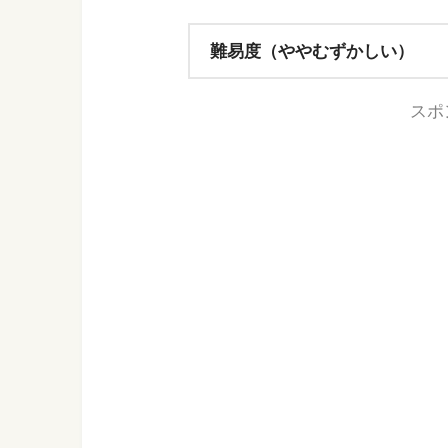
難易度（ややむずかしい）
スポ