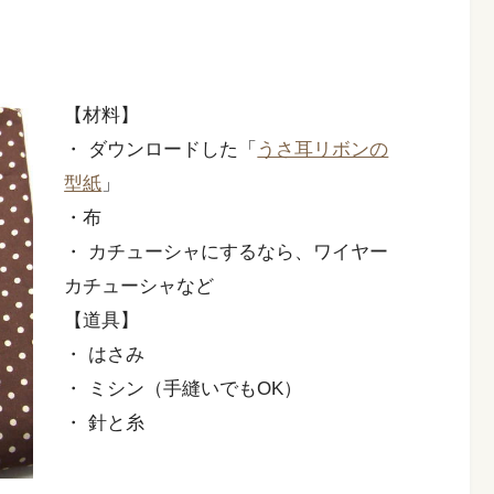
【材料】
・ ダウンロードした「
うさ耳リボンの
型紙
」
・布
・ カチューシャにするなら、ワイヤー
カチューシャなど
【道具】
・ はさみ
・ ミシン（手縫いでもOK）
・ 針と糸