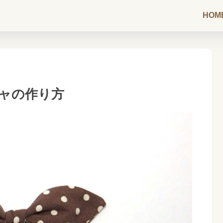
HOM
ャの作り方