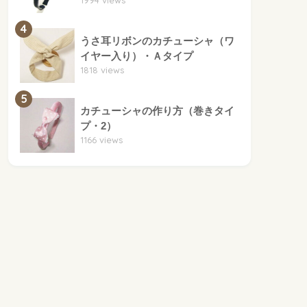
1994 views
4
うさ耳リボンのカチューシャ（ワ
イヤー入り）・Ａタイプ
1818 views
5
カチューシャの作り方（巻きタイ
プ・2）
1166 views