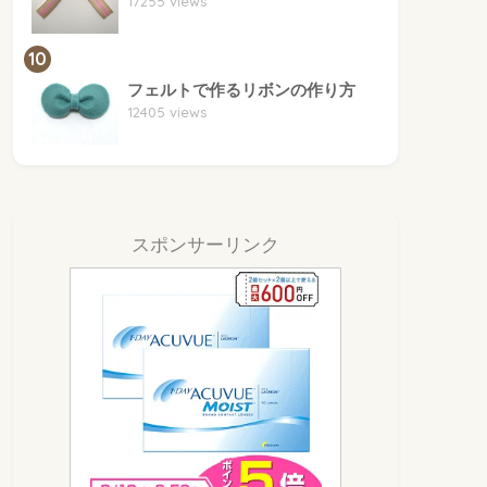
17255 views
10
フェルトで作るリボンの作り方
12405 views
スポンサーリンク