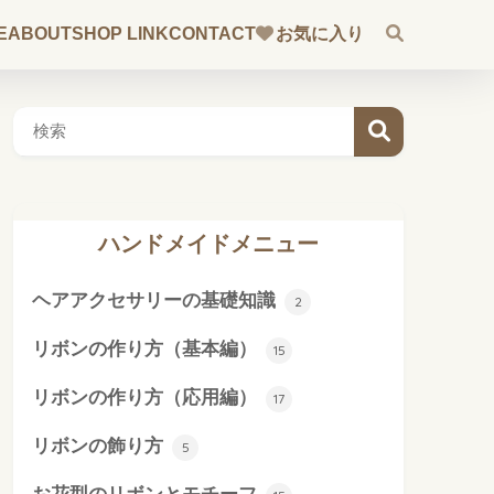
E
ABOUT
SHOP LINK
CONTACT
お気に入り
ハンドメイドメニュー
ヘアアクセサリーの基礎知識
2
リボンの作り方（基本編）
15
リボンの作り方（応用編）
17
リボンの飾り方
5