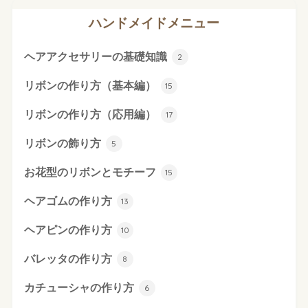
ハンドメイドメニュー
ヘアアクセサリーの基礎知識
2
リボンの作り方（基本編）
15
リボンの作り方（応用編）
17
リボンの飾り方
5
お花型のリボンとモチーフ
15
ヘアゴムの作り方
13
ヘアピンの作り方
10
バレッタの作り方
8
カチューシャの作り方
6