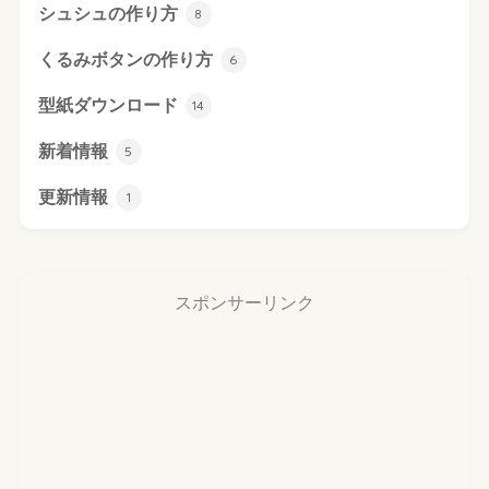
シュシュの作り方
8
くるみボタンの作り方
6
型紙ダウンロード
14
新着情報
5
更新情報
1
スポンサーリンク