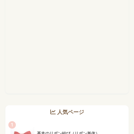
人気ページ
1
基本のリボン結び（リボン単体）