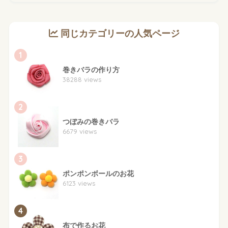
同じカテゴリーの人気ページ
1
巻きバラの作り方
38288 views
2
つぼみの巻きバラ
6679 views
3
ポンポンボールのお花
6123 views
4
布で作るお花