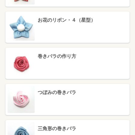
お花のリボン・４（星型）
巻きバラの作り方
つぼみの巻きバラ
三角形の巻きバラ