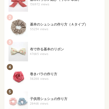
136972 views
2
基本のシュシュの作り方（Ａタイプ）
55234 views
3
布で作る基本のリボン
47685 views
4
巻きバラの作り方
38288 views
5
子供用シュシュの作り方
28468 views