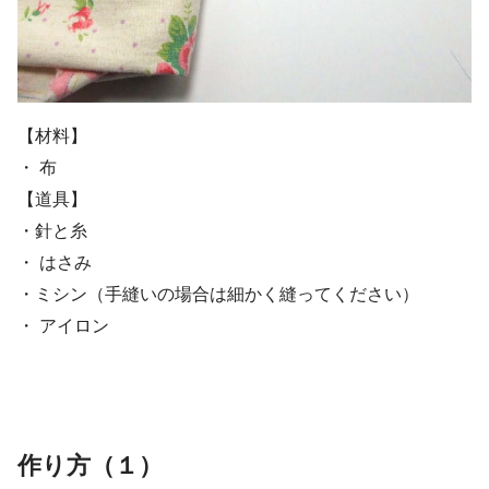
【材料】
・ 布
【道具】
・針と糸
・ はさみ
・ミシン（手縫いの場合は細かく縫ってください）
・ アイロン
作り方（１）