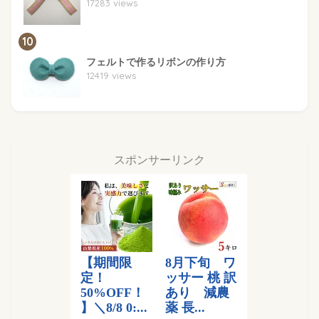
17283 views
10
フェルトで作るリボンの作り方
12419 views
スポンサーリンク