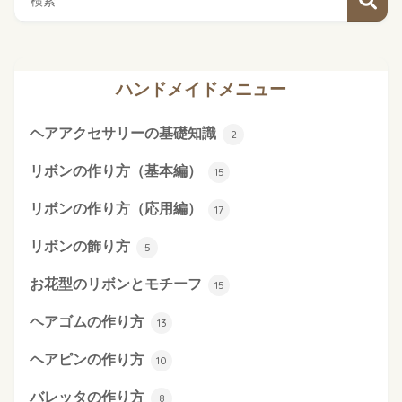
ハンドメイドメニュー
ヘアアクセサリーの基礎知識
2
リボンの作り方（基本編）
15
リボンの作り方（応用編）
17
リボンの飾り方
5
お花型のリボンとモチーフ
15
ヘアゴムの作り方
13
ヘアピンの作り方
10
バレッタの作り方
8