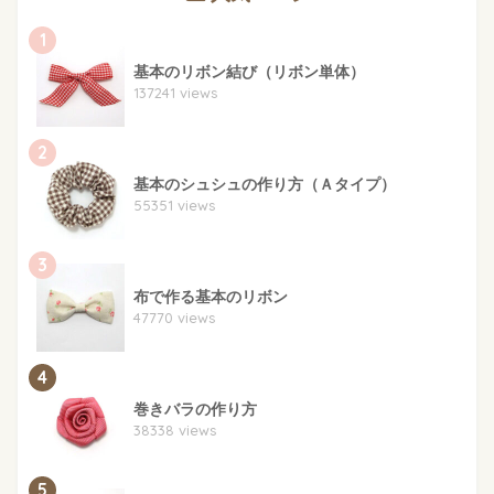
1
基本のリボン結び（リボン単体）
137241 views
2
基本のシュシュの作り方（Ａタイプ）
55351 views
3
布で作る基本のリボン
47770 views
4
巻きバラの作り方
38338 views
5