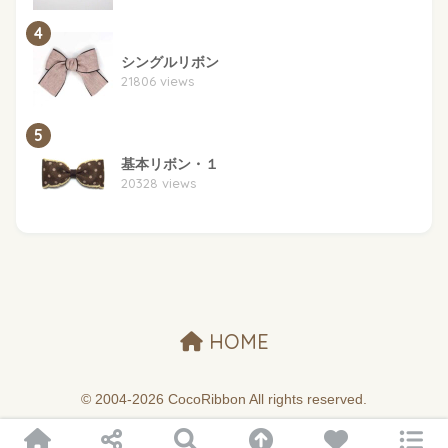
4
シングルリボン
21806 views
5
基本リボン・１
20328 views
HOME