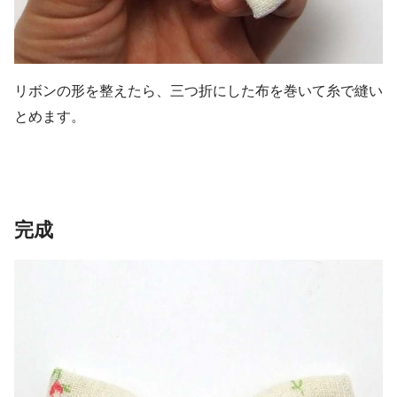
リボンの形を整えたら、三つ折にした布を巻いて糸で縫い
とめます。
完成