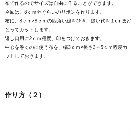
布で作るのでサイズは自由に作ることができます。
今回は、8ｃｍ弱ぐらいのリボンを作ります。
布に、8ｃｍ×8ｃｍの四角い線をひき、縫い代を１cmほど
とってカットします。
返し口用に2ｃｍ程度、印をつけておきます。
中心を巻くのに使う布を、幅3ｃｍ×長さ3～5ｃｍ程度カ
ットしておきます。
作り方（２）