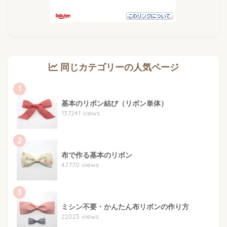
同じカテゴリーの人気ページ
1
基本のリボン結び（リボン単体）
137241 views
2
布で作る基本のリボン
47770 views
3
ミシン不要・かんたん布リボンの作り方
22023 views