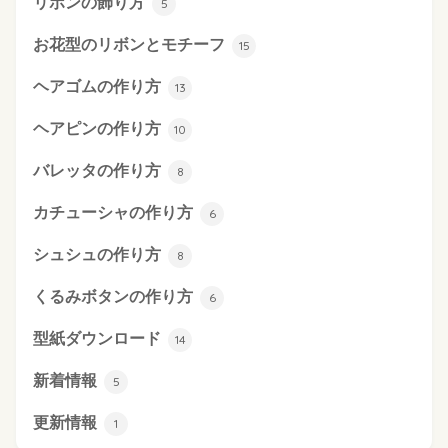
リボンの飾り方
5
お花型のリボンとモチーフ
15
ヘアゴムの作り方
13
ヘアピンの作り方
10
バレッタの作り方
8
カチューシャの作り方
6
シュシュの作り方
8
くるみボタンの作り方
6
型紙ダウンロード
14
新着情報
5
更新情報
1