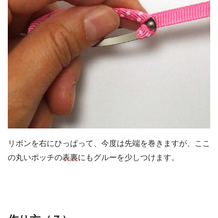
リボンを右にひっぱって、今度は先端を巻きますが、ここ
の丸いポッチの
表裏
にもグルーを少しつけます。