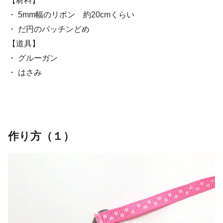
【材料】
・ 5mm幅のリボン 約20cmくらい
・ だ円のパッチンどめ
【道具】
・ グルーガン
・ はさみ
作り方（１）