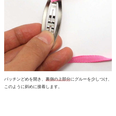
パッチンどめを開き、
裏側の上部分
にグルーを少しつけ、
このように斜めに接着します。