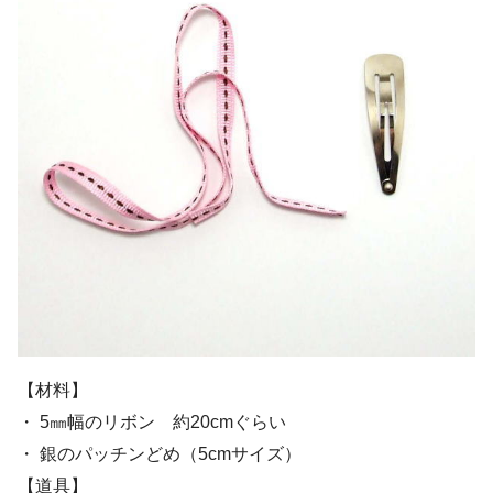
【材料】
・ 5㎜幅のリボン 約20cmぐらい
・ 銀のパッチンどめ（5cmサイズ）
【道具】