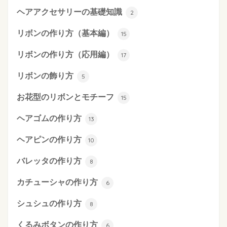
ヘアアクセサリーの基礎知識
2
リボンの作り方（基本編）
15
リボンの作り方（応用編）
17
リボンの飾り方
5
お花型のリボンとモチーフ
15
ヘアゴムの作り方
13
ヘアピンの作り方
10
バレッタの作り方
8
カチューシャの作り方
6
シュシュの作り方
8
くるみボタンの作り方
6