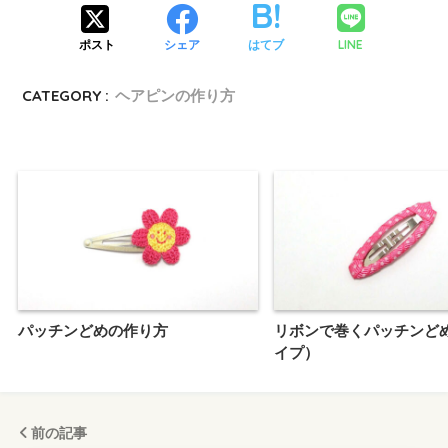
LINE
ポスト
シェア
はてブ
CATEGORY :
ヘアピンの作り方
パッチンどめの作り方
リボンで巻くパッチンど
イプ）
前の記事