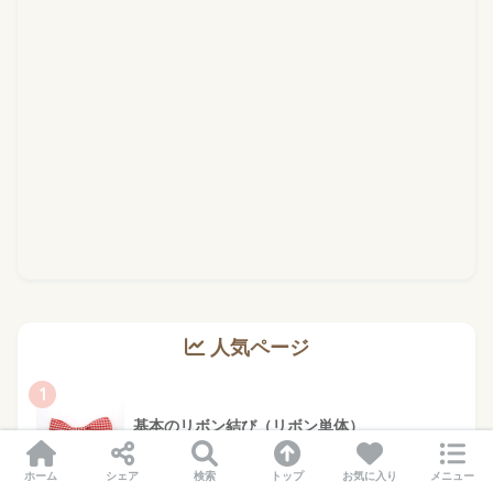
人気ページ
1
基本のリボン結び（リボン単体）
137097 views
ホーム
シェア
検索
トップ
お気に入り
メニュー