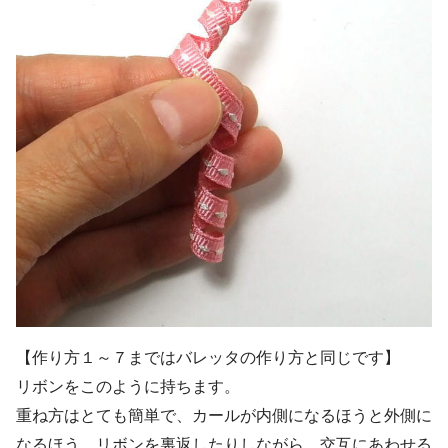
【作り方１～７まではバレッタの作り方と同じです】
リボンをこのように持ちます。
重ね方はとても簡単で、カールが内側になるほうと外側に
なるほう、リボンを裏返したりしながら、交互にあわせる