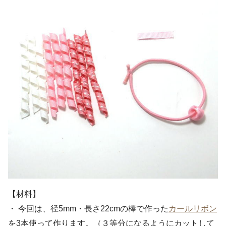
【材料】
・ 今回は、径5mm・長さ22cmの棒で作った
カールリボン
を3本使って作ります。（３等分になるようにカットして