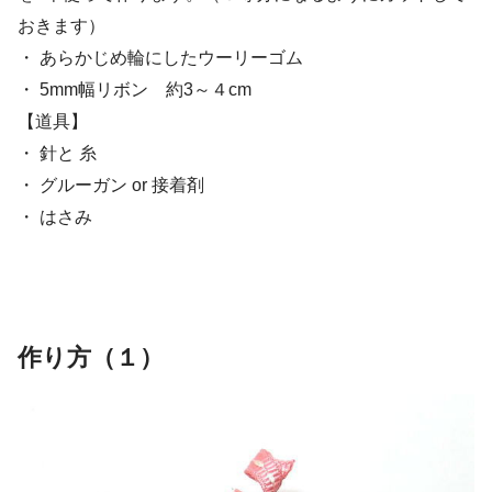
おきます）
・ あらかじめ輪にしたウーリーゴム
・ 5mm幅リボン 約3～４cm
【道具】
・ 針と 糸
・ グルーガン or 接着剤
・ はさみ
作り方（１）