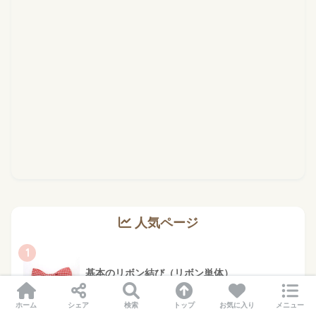
人気ページ
1
基本のリボン結び（リボン単体）
136602 views
ホーム
シェア
検索
トップ
お気に入り
メニュー