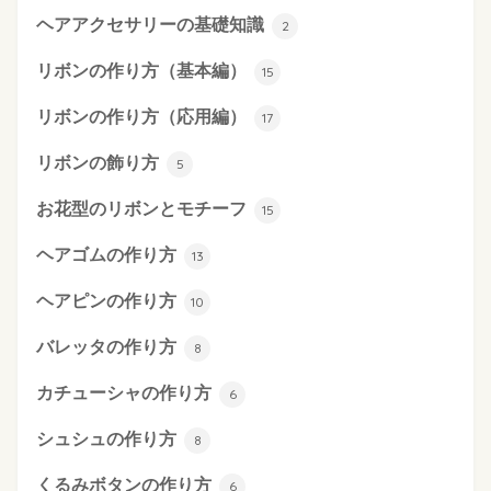
ヘアアクセサリーの基礎知識
2
リボンの作り方（基本編）
15
リボンの作り方（応用編）
17
リボンの飾り方
5
お花型のリボンとモチーフ
15
ヘアゴムの作り方
13
ヘアピンの作り方
10
バレッタの作り方
8
カチューシャの作り方
6
シュシュの作り方
8
くるみボタンの作り方
6