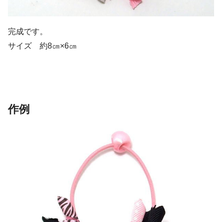
完成です。
サイズ 約8㎝×6㎝
作例